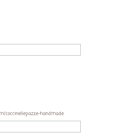
.com/coccinellepazze-handmade