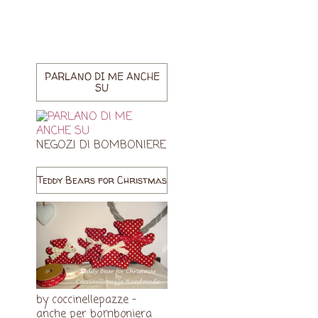
PARLANO DI ME ANCHE
SU
NEGOZI DI BOMBONIERE
Teddy Bears for Christmas
by coccinellepazze -
anche per bomboniera