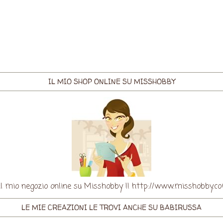
IL MIO SHOP ONLINE SU MISSHOBBY
re il mio negozio online su Misshobby !! http://www.misshobby
LE MIE CREAZIONI LE TROVI ANCHE SU BABIRUSSA