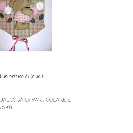
 pizzico di follia !!
QUALCOSA DI PARTICOLARE E
l.com