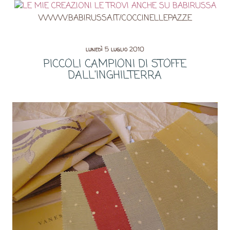
WWW.BABIRUSSA.IT/COCCINELLEPAZZE
lunedì 5 luglio 2010
PICCOLI CAMPIONI DI STOFFE
DALL'INGHILTERRA