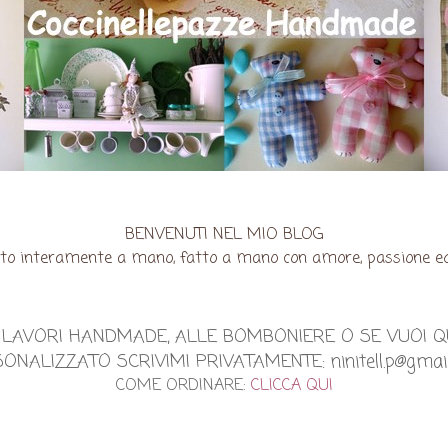
BENVENUTI NEL MIO BLOG
ato interamente a mano, fatto a mano con amore, passione ed un
EI LAVORI HANDMADE, ALLE BOMBONIERE O SE VUOI 
ONALIZZATO SCRIVIMI PRIVATAMENTE: ninitell.p@gmai
COME ORDINARE:
CLICCA QUI