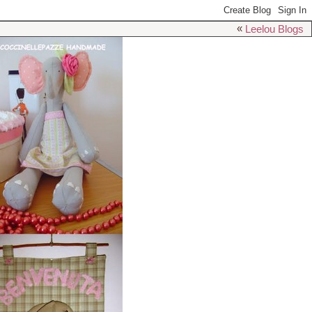
«
Leelou Blogs