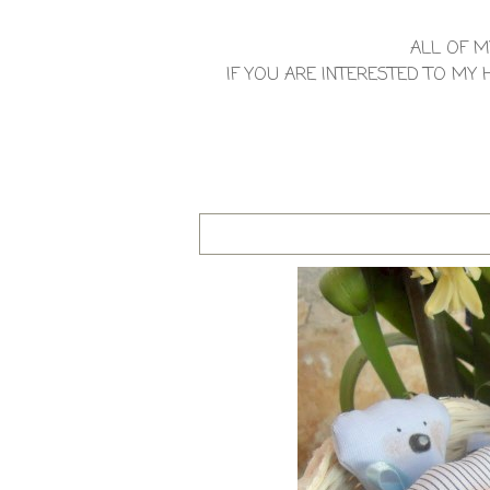
ALL OF M
IF YOU ARE INTERESTED TO M