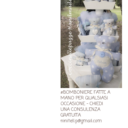
#BOMBONIERE FATTE A
MANO PER QUALSIASI
OCCASIONE - CHIEDI
UNA CONSULENZA
GRATUITA
ninitell.p@gmail.com