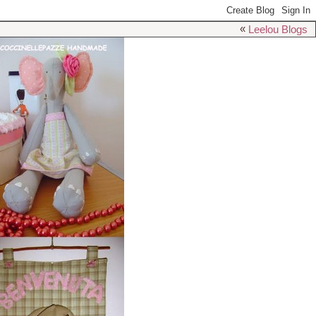
«
Leelou Blogs