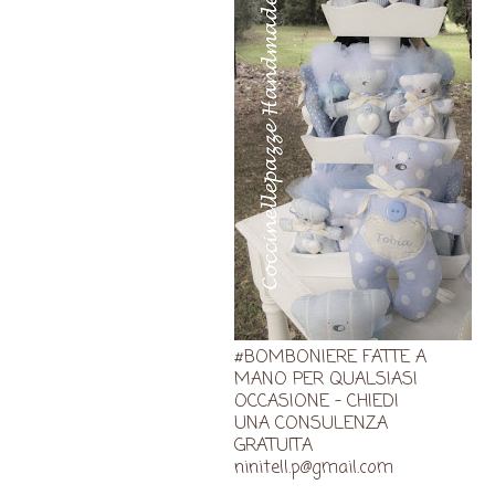
#BOMBONIERE FATTE A
MANO PER QUALSIASI
OCCASIONE - CHIEDI
UNA CONSULENZA
GRATUITA
ninitell.p@gmail.com