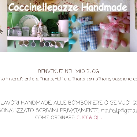
BENVENUTI NEL MIO BLOG
ato interamente a mano, fatto a mano con amore, passione ed un
EI LAVORI HANDMADE, ALLE BOMBONIERE O SE VUOI 
ONALIZZATO SCRIVIMI PRIVATAMENTE: ninitell.p@gmai
COME ORDINARE:
CLICCA QUI