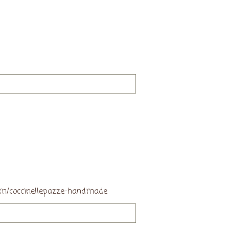
.com/coccinellepazze-handmade