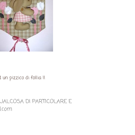
 pizzico di follia !!
QUALCOSA DI PARTICOLARE E
l.com