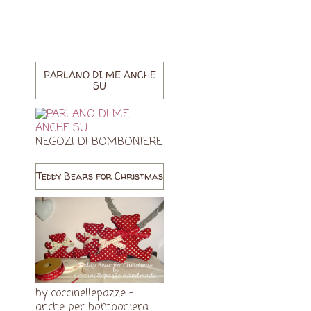
PARLANO DI ME ANCHE
I
SU
NEGOZI DI BOMBONIERE
Teddy Bears for Christmas
by coccinellepazze -
anche per bomboniera