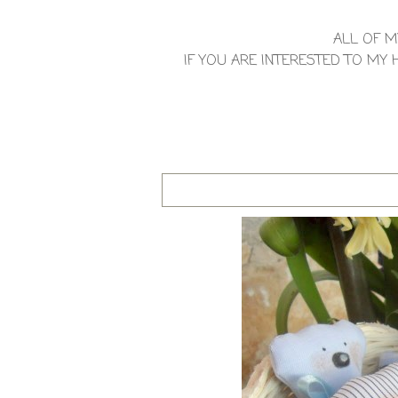
ALL OF M
IF YOU ARE INTERESTED TO M