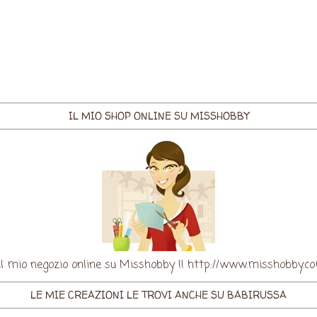
IL MIO SHOP ONLINE SU MISSHOBBY
re il mio negozio online su Misshobby !! http://www.misshobby
LE MIE CREAZIONI LE TROVI ANCHE SU BABIRUSSA