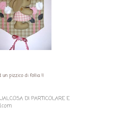
 pizzico di follia !!
QUALCOSA DI PARTICOLARE E
l.com