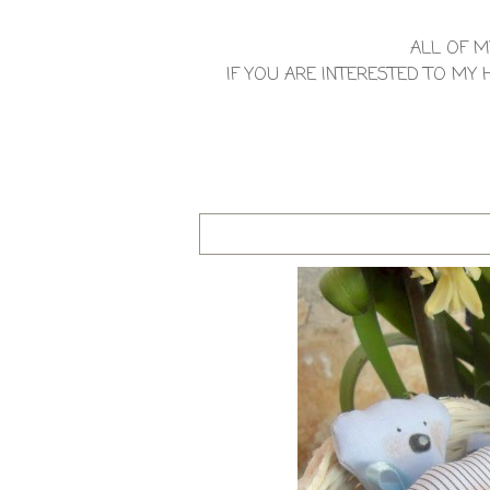
ALL OF M
IF YOU ARE INTERESTED TO M