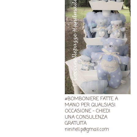
#BOMBONIERE FATTE A
MANO PER QUALSIASI
OCCASIONE - CHIEDI
UNA CONSULENZA
GRATUITA
ninitell.p@gmail.com