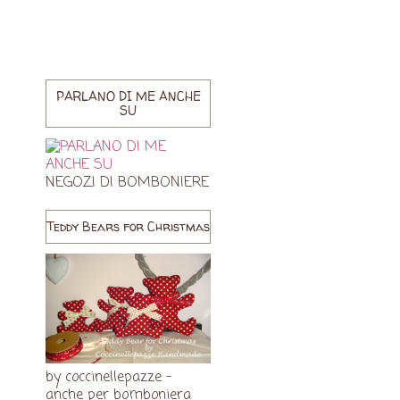
PARLANO DI ME ANCHE
SU
NEGOZI DI BOMBONIERE
Teddy Bears for Christmas
by coccinellepazze -
anche per bomboniera