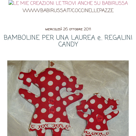
WWW.BABIRUSSA.IT/COCCINELLEPAZZE
mercoledì 26 ottobre 2011
BAMBOLINE PER UNA LAUREA e... REGALINI
CANDY