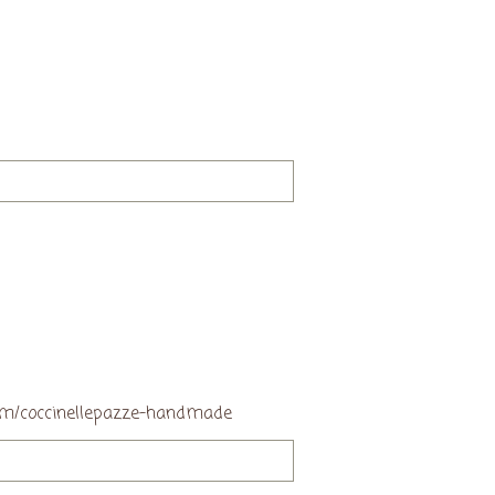
.com/coccinellepazze-handmade