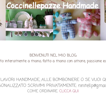
BENVENUTI NEL MIO BLOG
ato interamente a mano, fatto a mano con amore, passione ed un
EI LAVORI HANDMADE, ALLE BOMBONIERE O SE VUOI 
ONALIZZATO SCRIVIMI PRIVATAMENTE: ninitell.p@gmai
COME ORDINARE:
CLICCA QUI