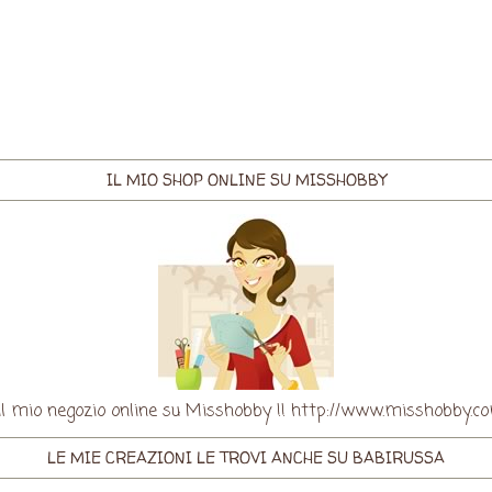
IL MIO SHOP ONLINE SU MISSHOBBY
re il mio negozio online su Misshobby !! http://www.misshobby
LE MIE CREAZIONI LE TROVI ANCHE SU BABIRUSSA