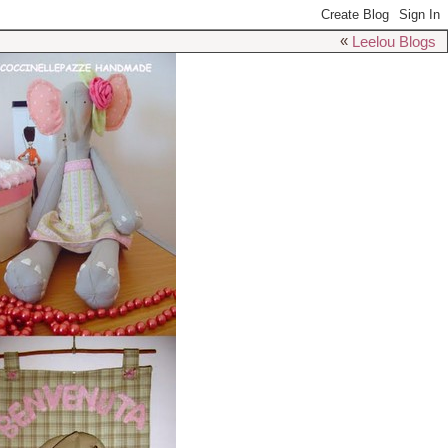
«
Leelou Blogs