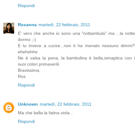
Rispondi
Rosanna
martedì, 22 febbraio, 2011
E' vero che anche io sono una "nottambula" ma ...la notte
dormo ;-)
E tu invece a cucire...non ti ha menato nessuno dimmi?
ehehehhe
Ne è valsa la pena, la bambolina è bella,simaptica con i
suoi colori primaverili.
Bravissima,
Ros
Rispondi
Unknown
martedì, 22 febbraio, 2011
Ma che bella la fatina viola...
Rispondi