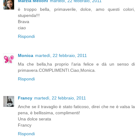
Marzia Melloni
martedì, 22 febbraio, 2011
è troppo bella, primaverile, dolce, amo questi colori,
stupenda!!!
Brava
ciao
Rispondi
Monica
martedì, 22 febbraio, 2011
Ma che bella,ha proprio l'aria felice e dà un senso di
primavera.COMPLIMENTI.Ciao,Monica.
Rispondi
Francy
martedì, 22 febbraio, 2011
Anche se il travaglio è stato faticoso, direi che ne è valsa la
pena, è bellissima, complimenti!
Una dolce serata
Francy
Rispondi