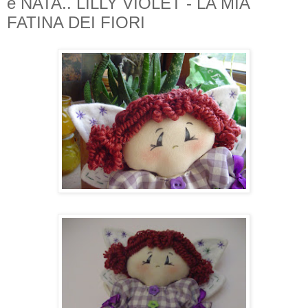
è NATA.. LILLY VIOLET - LA MIA
FATINA DEI FIORI