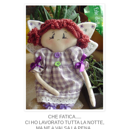
CHE FATICA.....
CI HO LAVORATO TUTTA LA NOTTE,
MA NE è VALSA LA PENA..