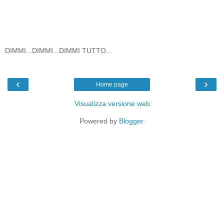
DIMMI...DIMMI...DIMMI TUTTO...
‹
›
Home page
Visualizza versione web
Powered by
Blogger
.