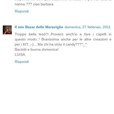
nanna ??? ciao barbara
Rispondi
Il mio Bazar delle Meraviglie
domenica, 27 febbraio, 2011
Troppo bella tesò!!!..Proverò anch'io a fare i capelli in
questo modo..! Bravissima anche per le altre creazioni e
per i KIT..;-)....Ma chi ha vinto il candy???^_^
Baciotti e buona domenica!
LUISA.
Rispondi