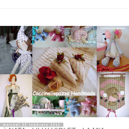
martedì 22 febbraio 2011