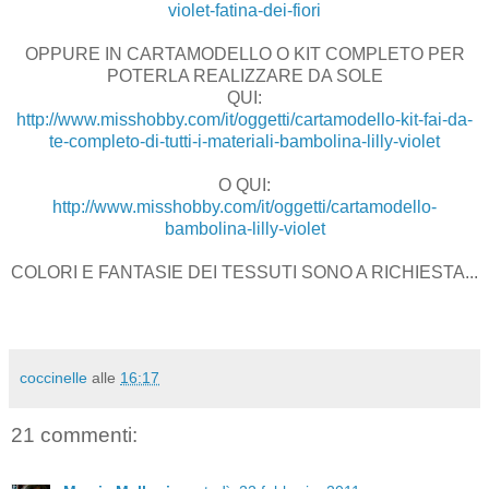
violet-fatina-dei-fiori
OPPURE IN CARTAMODELLO O KIT COMPLETO PER
POTERLA REALIZZARE DA SOLE
QUI:
http://www.misshobby.com/it/oggetti/cartamodello-kit-fai-da-
te-completo-di-tutti-i-materiali-bambolina-lilly-violet
O QUI:
http://www.misshobby.com/it/oggetti/cartamodello-
bambolina-lilly-violet
COLORI E FANTASIE DEI TESSUTI SONO A RICHIESTA...
coccinelle
alle
16:17
21 commenti: