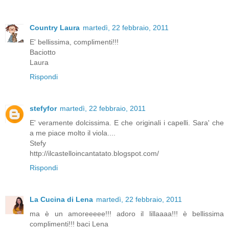
Country Laura
martedì, 22 febbraio, 2011
E' bellissima, complimenti!!!
Baciotto
Laura
Rispondi
stefyfor
martedì, 22 febbraio, 2011
E' veramente dolcissima. E che originali i capelli. Sara' che
a me piace molto il viola....
Stefy
http://ilcastelloincantatato.blogspot.com/
Rispondi
La Cucina di Lena
martedì, 22 febbraio, 2011
ma è un amoreeeee!!! adoro il lillaaaa!!! è bellissima
complimenti!!! baci Lena