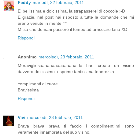
Feddy
martedì, 22 febbraio, 2011
E' bellissima e dolcissima, la strapasserei di coccole :-D
E grazie, nel post hai risposto a tutte le domande che mi
erano venute in mente ^^
Mi sa che domani passerò il tempo ad arricciare lana XD
Rispondi
Anonimo
mercoledì, 23 febbraio, 2011
Meravigliosaaaaaaaaaaaaaaa..le hao creato un visino
davvero dolcissimo..esprime tantissima tenerezza.
complimenti di cuore
Bravissima
Rispondi
Vivi
mercoledì, 23 febbraio, 2011
Brava brava brava ti faccio i complimenti,mi sono
veramente innamorata del suo visino.