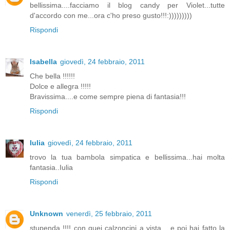
bellissima....facciamo il blog candy per Violet...tutte
d'accordo con me...ora c'ho preso gusto!!!:)))))))))
Rispondi
Isabella
giovedì, 24 febbraio, 2011
Che bella !!!!!!
Dolce e allegra !!!!!
Bravissima....e come sempre piena di fantasia!!!
Rispondi
Iulia
giovedì, 24 febbraio, 2011
trovo la tua bambola simpatica e bellissima...hai molta
fantasia..Iulia
Rispondi
Unknown
venerdì, 25 febbraio, 2011
stupenda !!!! con quei calzoncini a vista... e poi hai fatto la