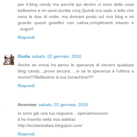
per il blog candy ma perchè qui dentro ci sono delle cose
bellissime e mi sarei iscritta cmq.Quindi ora vado a letto che
sono le due di notte, ma domani posto sul mio blog e mi
guardo questi gioiellini con calma,complimenti intanto e
..auguri!
Rispondi
Giulia
sabato, 02 gennaio, 2010
Anche se ormai ho perso le speranze di vincere qualsiasi
blog candy....provo ancora.....si sà la speranza è l'ultima a
morire!!!!Bellissima la tua lumachina!!!!!
Rispondi
Anonimo
sabato, 02 gennaio, 2010
Io sono già una tua seguace....speriamoooooo.
ti ho inserito nella mia sidebar.
http://ecobetsabea.blogspot.com/
Rispondi