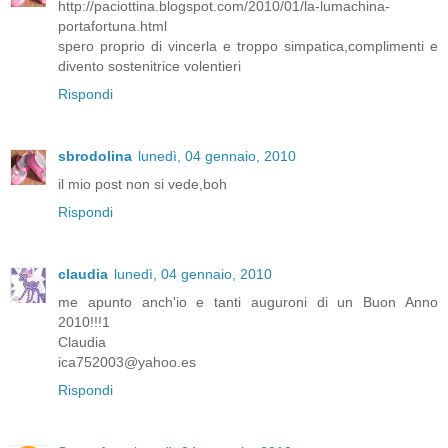
http://paciottina.blogspot.com/2010/01/la-lumachina-
portafortuna.html
spero proprio di vincerla e troppo simpatica,complimenti e
divento sostenitrice volentieri
Rispondi
sbrodolina
lunedì, 04 gennaio, 2010
il mio post non si vede,boh
Rispondi
claudia
lunedì, 04 gennaio, 2010
me apunto anch'io e tanti auguroni di un Buon Anno
2010!!!1
Claudia
ica752003@yahoo.es
Rispondi