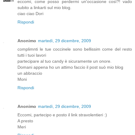
eccomi, come posso perdermi un'occasione così?! vado
subito a linkarti sul mio blog.
ciao ciao Dori
Rispondi
Anonimo
martedì, 29 dicembre, 2009
complimnti le tue coccinele sono bellissim come del resto
tutti i tuoi lavori
partecipare al tuo candy è sicuramente un onore.
Domani appena ho un attimo faccio il post suò mio blog
un abbraccio
Moni
Rispondi
Anonimo
martedì, 29 dicembre, 2009
Eccomi, partecipo e posto il link stravolentieri :)
A presto
Meri