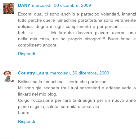
DANY
mercoledì, 30 dicembre, 2009
Eccomi qua, ci sono anch'io e partecipo volentieri, innanzi
tutto perchè quelle lumachine portafortuna sono veramente
delizios, degne di ogni complimento e poi perchè..............
beh, si............. Mi farebbe davvero piacere averne una
nella mia casa, ne ho proprio bisogno!!!! Buon Anno e
complimenti ancora
Rispondi
Country Laura
mercoledì, 30 dicembre, 2009
Bellissima la lumachina... certo che partecipo!
Mi sono già segnata tra i tuoi sostenitori e adesso vado a
linkarti nel mio blog.
Colgo l'occasione per farti tanti auguri per un nuovo anno
pieno di gioia, salute, serenità e creatività.
Laura
Rispondi