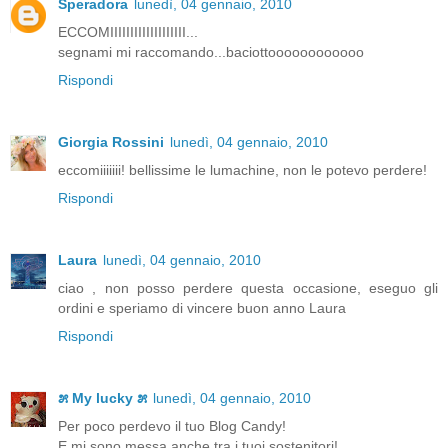
Speradora
lunedì, 04 gennaio, 2010
ECCOMIIIIIIIIIIIIIIIIIII...
segnami mi raccomando...baciottoooooooooooo
Rispondi
Giorgia Rossini
lunedì, 04 gennaio, 2010
eccomiiiiiii! bellissime le lumachine, non le potevo perdere!
Rispondi
Laura
lunedì, 04 gennaio, 2010
ciao , non posso perdere questa occasione, eseguo gli
ordini e speriamo di vincere buon anno Laura
Rispondi
೫ My lucky ೫
lunedì, 04 gennaio, 2010
Per poco perdevo il tuo Blog Candy!
E mi sono messa anche tra i tuoi sostenitori!