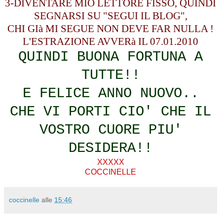
3-DIVENTARE MIO LETTORE FISSO, QUINDI
SEGNARSI SU "SEGUI IL BLOG",
CHI GIà MI SEGUE NON DEVE FAR NULLA !
L'ESTRAZIONE AVVERà IL 07.01.2010
QUINDI BUONA FORTUNA A
TUTTE!!
E FELICE ANNO NUOVO..
CHE VI PORTI CIO' CHE IL
VOSTRO CUORE PIU'
DESIDERA!!
XXXXX
COCCINELLE
coccinelle
alle
15:46