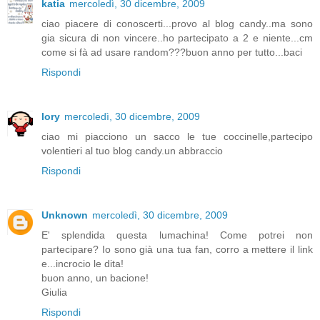
katia
mercoledì, 30 dicembre, 2009
ciao piacere di conoscerti...provo al blog candy..ma sono
gia sicura di non vincere..ho partecipato a 2 e niente...cm
come si fà ad usare random???buon anno per tutto...baci
Rispondi
lory
mercoledì, 30 dicembre, 2009
ciao mi piacciono un sacco le tue coccinelle,partecipo
volentieri al tuo blog candy.un abbraccio
Rispondi
Unknown
mercoledì, 30 dicembre, 2009
E' splendida questa lumachina! Come potrei non
partecipare? Io sono già una tua fan, corro a mettere il link
e...incrocio le dita!
buon anno, un bacione!
Giulia
Rispondi