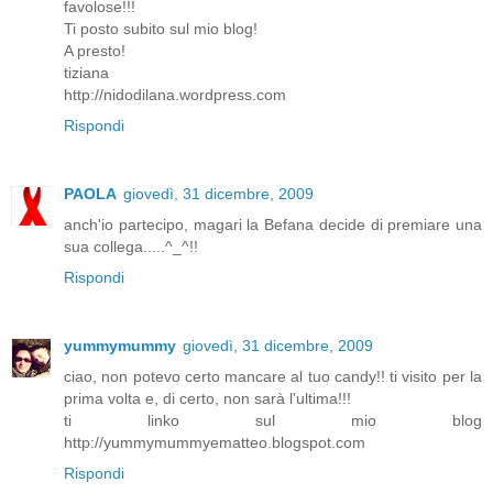
favolose!!!
Ti posto subito sul mio blog!
A presto!
tiziana
http://nidodilana.wordpress.com
Rispondi
PAOLA
giovedì, 31 dicembre, 2009
anch'io partecipo, magari la Befana decide di premiare una
sua collega.....^_^!!
Rispondi
yummymummy
giovedì, 31 dicembre, 2009
ciao, non potevo certo mancare al tuo candy!! ti visito per la
prima volta e, di certo, non sarà l'ultima!!!
ti linko sul mio blog
http://yummymummyematteo.blogspot.com
Rispondi