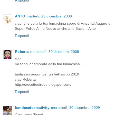
Rispondi
ANTO
martedì, 29 dicembre, 2009
ciao, che bella la tua lumachina spero di vincerla! Auguro un
Super Felice Anno Nuovo anche a te.Bacioni,Anto
Rispondi
Roberta
mercoledì, 30 dicembre, 2009
ciao,
mi sono innamorata della tua lumachina......
tantissimi auguri per un bellissimo 2010
ciao Roberta
http://crocettedirobe.blogspot.com/
Rispondi
handmadecreativity
mercoledì, 30 dicembre, 2009
Ciao, sono Taced.