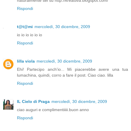
naturalmente sei su http://kreattiva.blogspot.com/
Rispondi
t@t@mi
mercoledì, 30 dicembre, 2009
io io io io io io
Rispondi
lilla viola
mercoledì, 30 dicembre, 2009
Ehi! Partecipo anch'io... Mi piacerebbe avere una tua
lumachina, quindi, corro a fare il post. Ciao ciao. lilla
Rispondi
IL Cielo di Praga
mercoledì, 30 dicembre, 2009
ciao auguri e complimentiiiii.buon anno
Rispondi